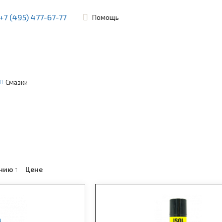
+7 (495) 477-67-77
Помощь
ьевская, 45Б
Смазки
анию
↑
Цене