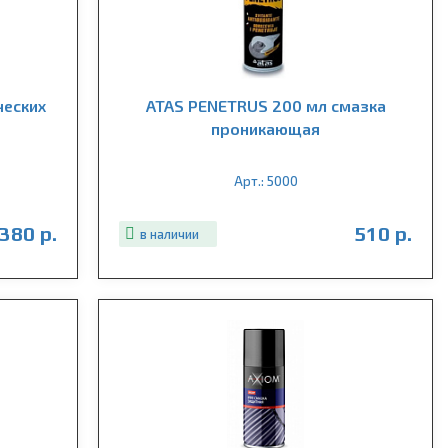
ческих
ATAS PENETRUS 200 мл смазка
проникающая
Арт.: 5000
380 р.
510 р.
в наличии