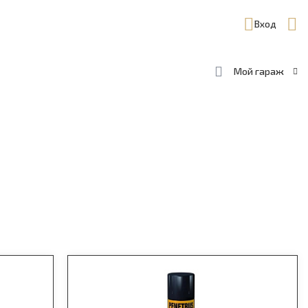
Вход
Мой гараж