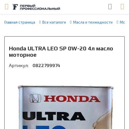
Главная страница
Все каталоги
Масла и техжидкости
Мото
Honda ULTRA LEO SP 0W-20 4л масло
моторное
Артикул:
0822799974