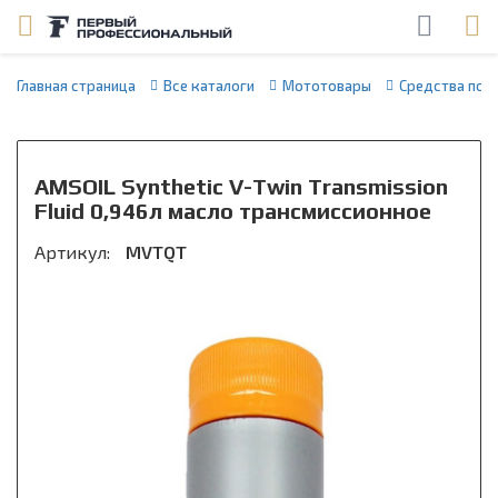
Главная страница
Все каталоги
Мототовары
Средства по 
AMSOIL Synthetic V-Twin Transmission
Fluid 0,946л масло трансмиссионное
Артикул:
MVTQT