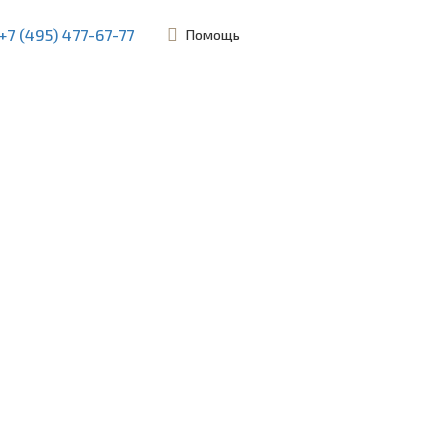
+7 (495) 477-67-77
Помощь
ьевская, 45Б