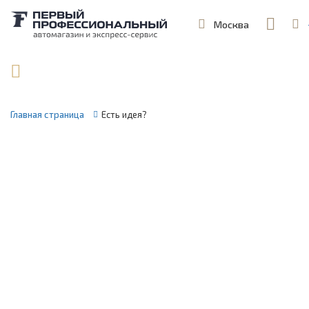
Москва
,
ул. Шеремет
Поиск по артикулу / VIN
Главная страница
Есть идея?