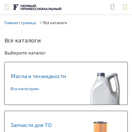
Главная страница
Все каталоги
Все каталоги
Выберите каталог
Масла и техжидкости
Все категории
Запчасти для ТО