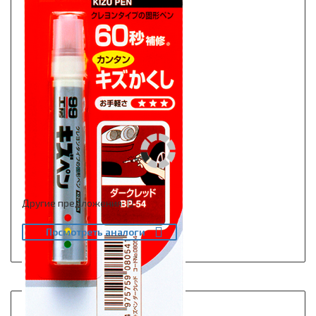
Другие предложения
Посмотреть аналоги