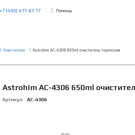
+7 (495) 477-67-77
Помощь
ьевская, 45Б
Очистители
Astrohim AC-4306 650ml очиститель тормозов
Astrohim AC-4306 650ml очистите
Артикул:
АС-4306