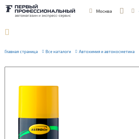
Москва
,
ул. Шеремет
Поиск по артикулу / VIN
Главная страница
Все каталоги
Автохимия и автокосметика