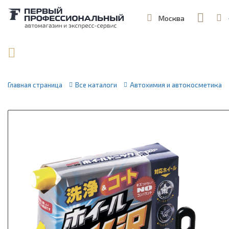
Москва
,
ул. Шеремет
Поиск по артикулу / VIN
Главная страница
Все каталоги
Автохимия и автокосметика