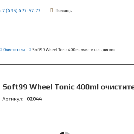
+7 (495) 477-67-77
Помощь
ьевская, 45Б
Очистители
Soft99 Wheel Tonic 400ml очиститель дисков
Soft99 Wheel Tonic 400ml очистит
Артикул:
02044