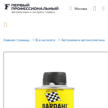
Москва
,
ул. Шеремет
Поиск по артикулу / VIN
Главная страница
Все каталоги
Автохимия и автокосметика