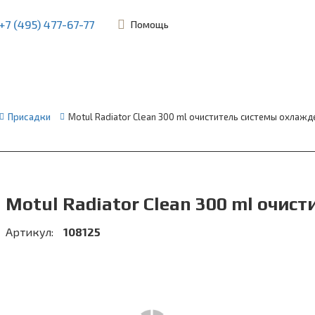
+7 (495) 477-67-77
Помощь
ьевская, 45Б
Присадки
Motul Radiator Clean 300 ml очиститель системы охлажд
Motul Radiator Clean 300 ml очис
Артикул:
108125