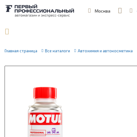
Москва
,
ул. Шеремет
Поиск по артикулу / VIN
Главная страница
Все каталоги
Автохимия и автокосметика