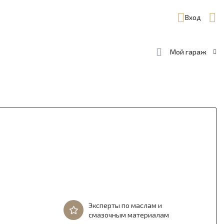
Вход
Мой гараж
Эксперты по маслам и
смазочным материалам