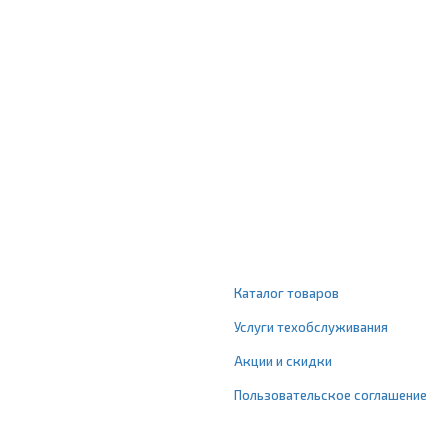
Каталог товаров
Услуги техобслуживания
Акции и скидки
Пользовательское соглашение