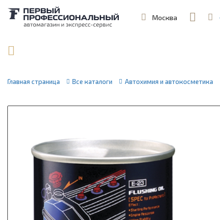
Москва
,
ул. Шеремет
Поиск по артикулу / VIN
Главная страница
Все каталоги
Автохимия и автокосметика