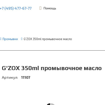
+7 (495) 477-67-77
Помощь
ьевская, 45Б
Промывки
G'ZOX 350ml промывочное масло
G'ZOX 350ml промывочное масло
Артикул:
11107