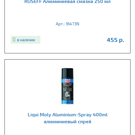
RUSEFF Алюминиевая смазка 250 мл
Арт.: 16473N
455 р.
в наличии
Liqui Moly Aluminium-Spray 400ml
алюминиевый спрей