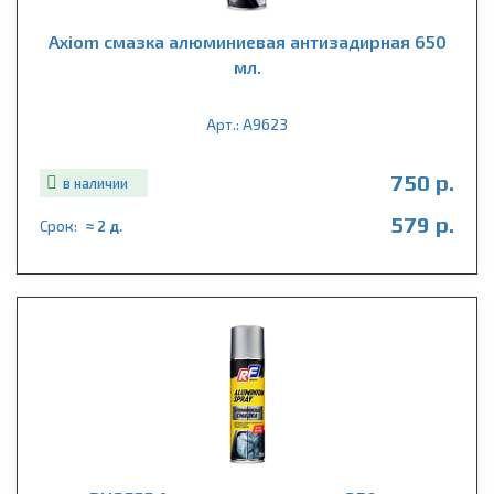
Axiom смазка алюминиевая антизадирная 650
мл.
Арт.: A9623
750 р.
в наличии
579 р.
Срок:
≈ 2 д.