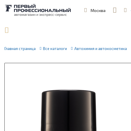
Москва
,
ул. Шеремет
Поиск по артикулу / VIN
Главная страница
Все каталоги
Автохимия и автокосметика