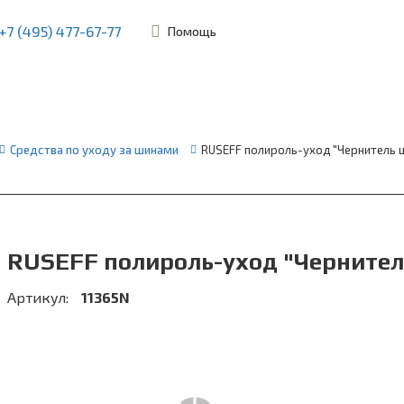
+7 (495) 477-67-77
Помощь
ьевская, 45Б
Средства по уходу за шинами
RUSEFF полироль-уход "Чернитель 
RUSEFF полироль-уход "Чернител
Артикул:
11365N