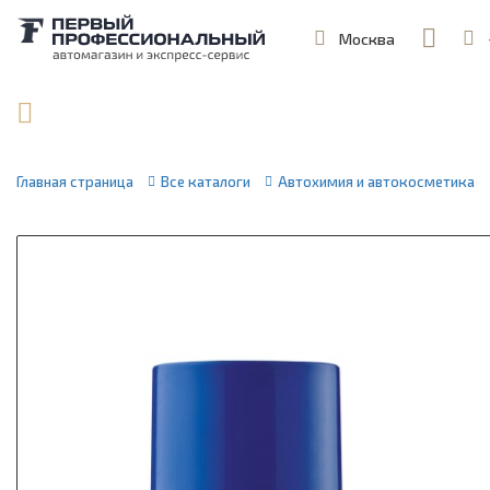
Москва
,
ул. Шеремет
Поиск по артикулу / VIN
Главная страница
Все каталоги
Автохимия и автокосметика