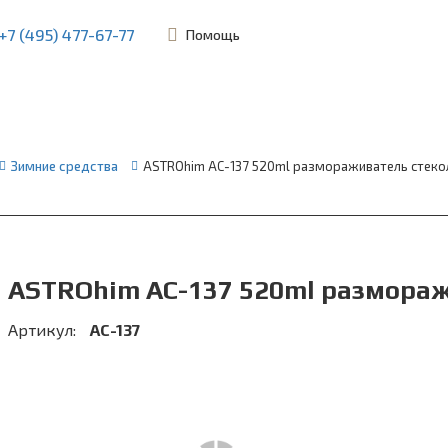
+7 (495) 477-67-77
Помощь
ьевская, 45Б
Зимние средства
ASTROhim AC-137 520ml размораживатель стеко
ASTROhim AC-137 520ml размораж
Артикул:
АС-137