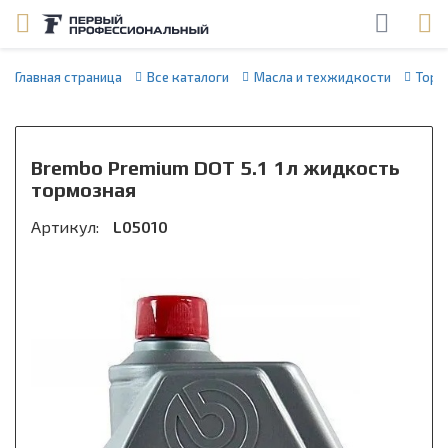
Главная страница
Все каталоги
Масла и техжидкости
Торм
Brembo Premium DOT 5.1 1л жидкость
тормозная
Артикул:
L05010