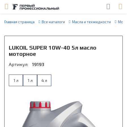
Главная страница
Все каталоги
Масла и техжидкости
Мото
LUKOIL SUPER 10W-40 5л масло
моторное
Артикул:
19193
1 л
1 л
4 л