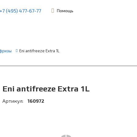
+7 (495) 477-67-77
Помощь
ьевская, 45Б
фризы
Eni antifreeze Extra 1L
Eni antifreeze Extra 1L
Артикул:
160972