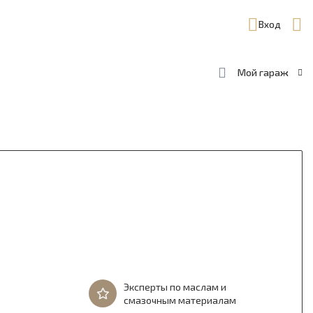
Вход
Мой гараж
Эксперты по маслам и
смазочным материалам