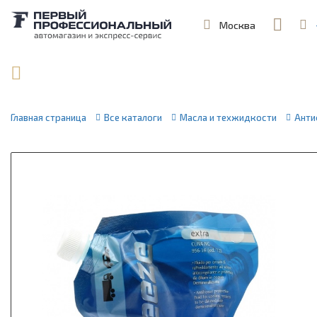
Москва
,
ул. Шеремет
Поиск по артикулу / VIN
Главная страница
Все каталоги
Масла и техжидкости
Анти