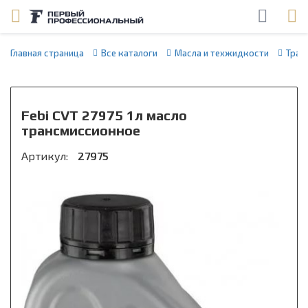
Главная страница
Все каталоги
Масла и техжидкости
Тран
Febi CVT 27975 1л масло
трансмиссионное
Артикул:
27975