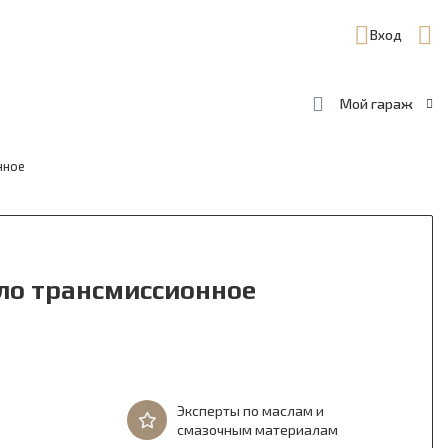
Вход
Мой гараж
нное
ло трансмиссионное
Эксперты по маслам и
смазочным материалам