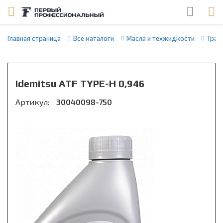
Главная страница
Все каталоги
Масла и техжидкости
Тран
Idemitsu ATF TYPE-H 0,946
Артикул:
30040098-750