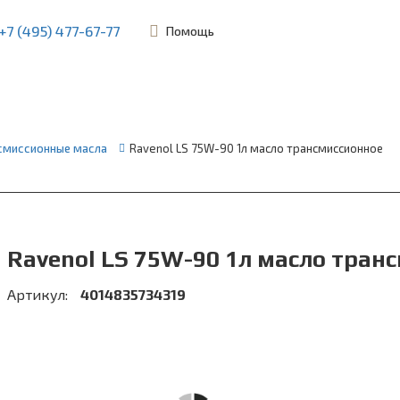
+7 (495) 477-67-77
Помощь
ьевская, 45Б
смиссионные масла
Ravenol LS 75W-90 1л масло трансмиссионное
Ravenol LS 75W-90 1л масло тран
Артикул:
4014835734319