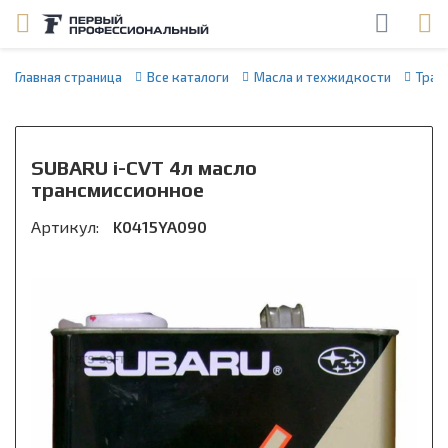
Главная страница
Все каталоги
Масла и техжидкости
Тран
SUBARU i-CVT 4л масло
трансмиссионное
Артикул:
K0415YA090