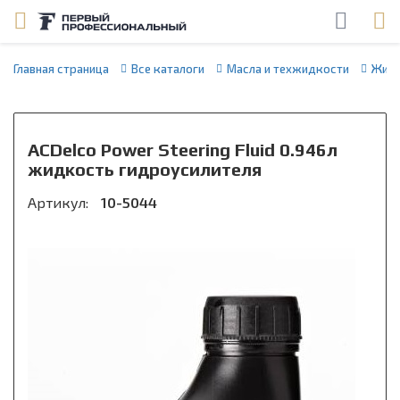
Главная страница
Все каталоги
Масла и техжидкости
Жидк
ACDelco Power Steering Fluid 0.946л
жидкость гидроусилителя
Артикул:
10-5044