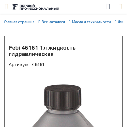
Главная страница
Все каталоги
Масла и техжидкости
Жидк
Febi 46161 1л жидкость
гидравлическая
Артикул:
46161