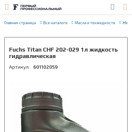
Главная страница
Все каталоги
Масла и техжидкости
Жидк
Fuchs Titan CHF 202-029 1л жидкость
гидравлическая
Артикул:
601102059