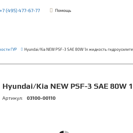
+7 (495) 477-67-77
Помощь
ьевская, 45Б
ости ГУР
Hyundai/Kia NEW PSF-3 SAE 80W 1л жидкость гидроусилит
Hyundai/Kia NEW PSF-3 SAE 80W 
Артикул:
03100-00110