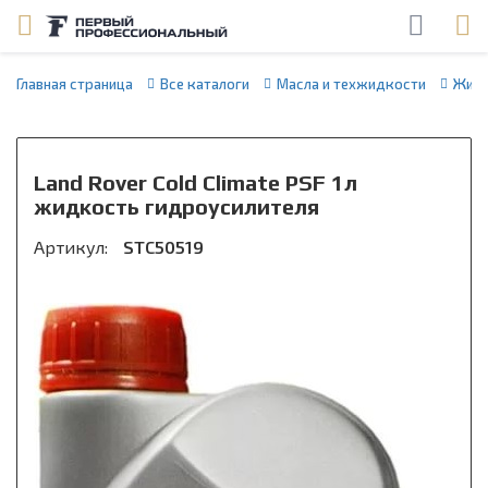
Главная страница
Все каталоги
Масла и техжидкости
Жидк
Land Rover Cold Climate PSF 1л
жидкость гидроусилителя
Артикул:
STC50519