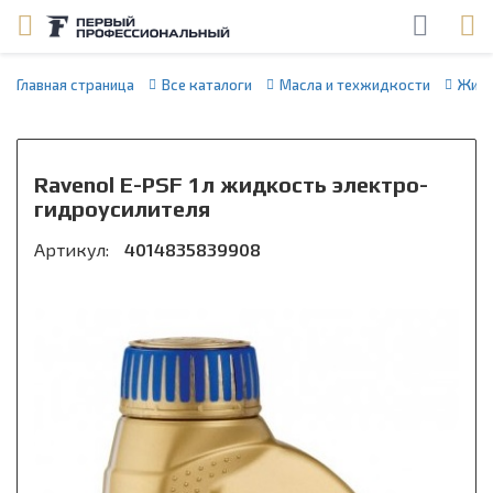
Главная страница
Все каталоги
Масла и техжидкости
Жидк
Ravenol E-PSF 1л жидкость электро-
гидроусилителя
Артикул:
4014835839908