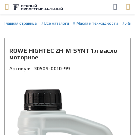
Главная страница
Все каталоги
Масла и техжидкости
Жидк
ROWE HIGHTEC ZH-M-SYNT 1л масло
моторное
Артикул:
30509-0010-99