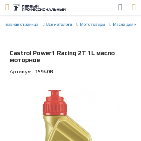
Главная страница
Все каталоги
Мототовары
Масла для мо
Castrol Power1 Racing 2T 1L масло
моторное
Артикул:
15940B