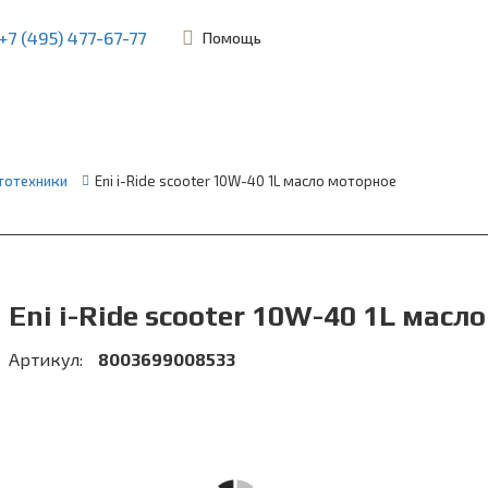
+7 (495) 477-67-77
Помощь
ьевская, 45Б
тотехники
Eni i-Ride scooter 10W-40 1L масло моторное
Eni i-Ride scooter 10W-40 1L масл
Артикул:
8003699008533