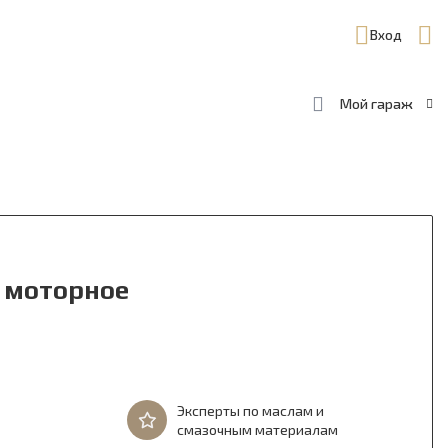
Вход
Мой гараж
о моторное
Эксперты по маслам и
смазочным материалам