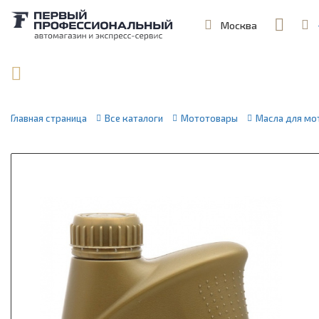
Москва
,
ул. Шеремет
Поиск по артикулу / VIN
Главная страница
Все каталоги
Мототовары
Масла для мо