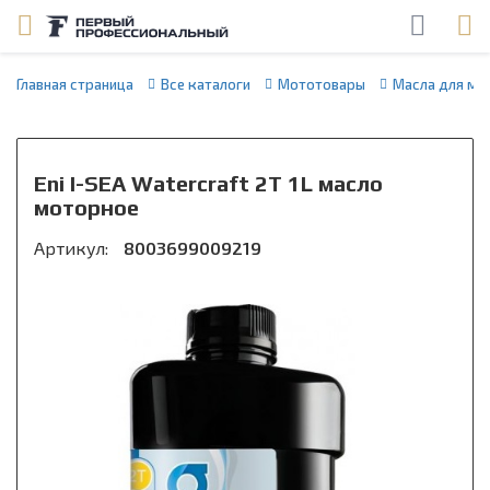
Главная страница
Все каталоги
Мототовары
Масла для мо
Eni I-SEA Watercraft 2T 1L масло
моторное
Артикул:
8003699009219