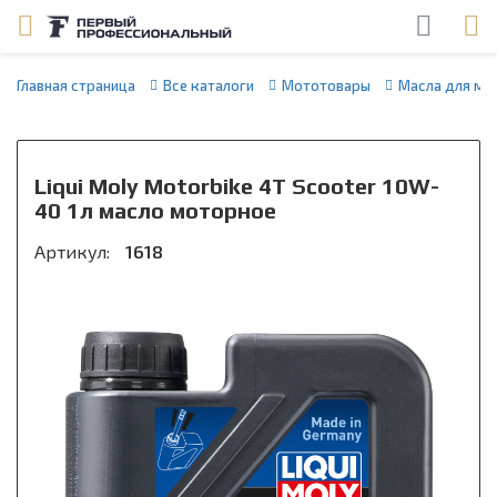
Главная страница
Все каталоги
Мототовары
Масла для мо
Liqui Moly Motorbike 4T Scooter 10W-
40 1л масло моторное
Артикул:
1618