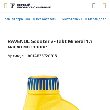
Главная страница
Все каталоги
Мототовары
Масла для мо
RAVENOL Scooter 2-Takt Mineral 1л
масло моторное
Артикул:
4014835728813