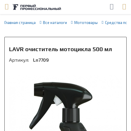
Главная страница
Все каталоги
Мототовары
Средства по 
LAVR очиститель мотоцикла 500 мл
Артикул:
Ln7709