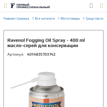
Главная страница
Все каталоги
Мототовары
Средства по 
Ravenol Fogging Oil Spray - 400 ml
масло-спрей для консервации
Артикул:
4014835703742