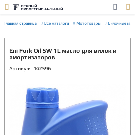
Главная страница
Все каталоги
Мототовары
Вилочные мас
Eni Fork Oil 5W 1L масло для вилок и
амортизаторов
Артикул:
142596