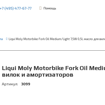
+7 (495) 477-67-77
Помощь
ьевская, 45Б
ла
Liqui Moly Motorbike Fork Oil Medium/Light 7,5W 0,5L масло для в
Liqui Moly Motorbike Fork Oil Med
вилок и амортизаторов
Артикул:
3099