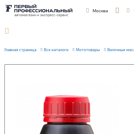
Москва
,
ул. Шеремет
Поиск по артикулу / VIN
Главная страница
Все каталоги
Мототовары
Вилочные мас