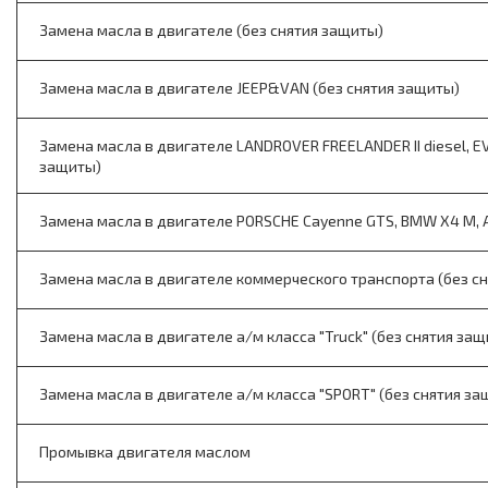
Замена масла в двигателе (без снятия защиты)
Замена масла в двигателе JEEP&VAN (без снятия защиты)
Замена масла в двигателе LANDROVER FREELANDER II diesel, EV
защиты)
Замена масла в двигателе PORSCHE Cayenne GTS, BMW X4 M, A
Замена масла в двигателе коммерческого транспорта (без с
Замена масла в двигателе а/м класса "Truck" (без снятия за
Замена масла в двигателе а/м класса "SPORT" (без снятия за
Промывка двигателя маслом