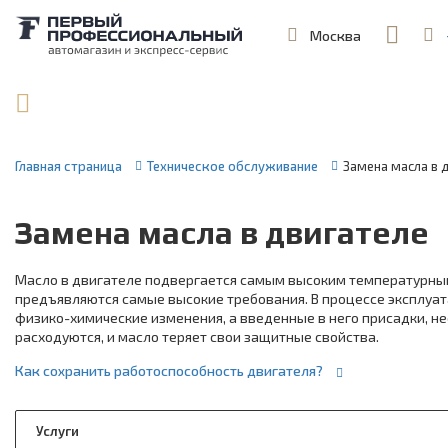
Москва
,
ул. Шеремет
Поиск по артикулу / VIN
Главная страница
Техническое обслуживание
Замена масла в 
Замена масла в двигателе
Масло в двигателе подвергается самым высоким температурным
предъявляются самые высокие требования. В процессе эксплуа
физико-химические изменения, а введенные в него присадки, 
расходуются, и масло теряет свои защитные свойства.
Как сохранить работоспособность двигателя?
Услуги