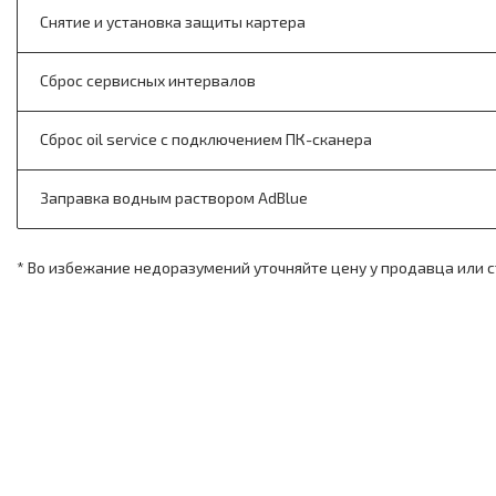
Снятие и установка защиты картера
Сброс сервисных интервалов
Сброс oil service с подключением ПК-сканера
Заправка водным раствором AdBlue
* Во избежание недоразумений уточняйте цену у продавца или 