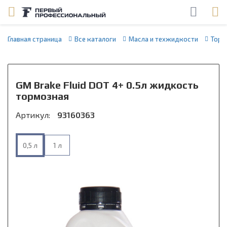
Главная страница
Все каталоги
Масла и техжидкости
Торм
GM Brake Fluid DOT 4+ 0.5л жидкость
тормозная
Артикул:
93160363
0,5 л
1 л