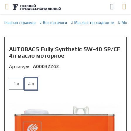
Главная страница
Все каталоги
Масла и техжидкости
Мото
AUTOBACS Fully Synthetic 5W-40 SP/CF
4л масло моторное
Артикул:
A00032242
1 л
4 л