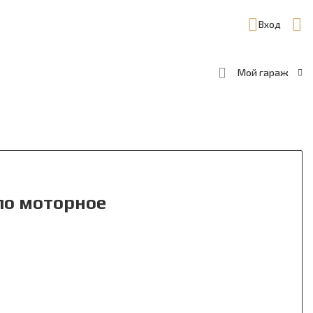
Вход
Мой гараж
сло моторное