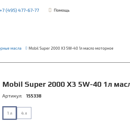
+7 (495) 477-67-77
Помощь
ьевская, 45Б
рные масла
Mobil Super 2000 X3 5W-40 1л масло моторное
Mobil Super 2000 X3 5W-40 1л ма
Артикул:
155338
1 л
4 л