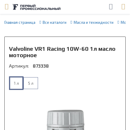
Главная страница
Все каталоги
Масла и техжидкости
Мото
Valvoline VR1 Racing 10W-60 1л масло
моторное
Артикул:
873338
1 л
5 л