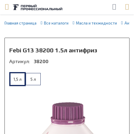
Главная страница
Все каталоги
Масла и техжидкости
Анти
Febi G13 38200 1.5л антифриз
Артикул:
38200
1,5 л
5 л