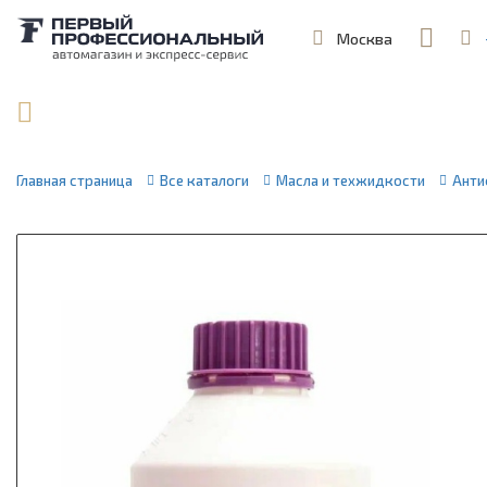
Москва
,
ул. Шеремет
Поиск по артикулу / VIN
Главная страница
Все каталоги
Масла и техжидкости
Анти