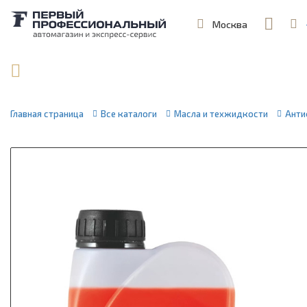
Москва
,
ул. Шеремет
Поиск по артикулу / VIN
Главная страница
Все каталоги
Масла и техжидкости
Анти