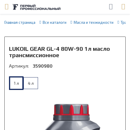
Главная страница
Все каталоги
Масла и техжидкости
Тран
LUKOIL GEAR GL-4 80W-90 1л масло
трансмиссионное
Артикул:
3590980
1 л
4 л