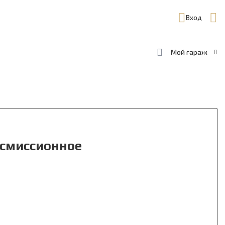
Вход
Мой гараж
ансмиссионное