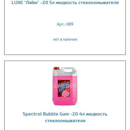
LUXE "Лайм" -20 5л жидкость стеклоомывателя
Арт.: 689
нет в наличии
Spectrol Bubble Gum -20 4л жидкость
стеклоомывателя