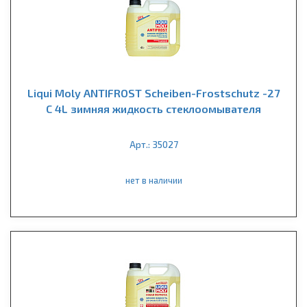
Liqui Moly ANTIFROST Scheiben-Frostschutz -27
С 4L зимняя жидкость стеклоомывателя
Арт.: 35027
нет в наличии