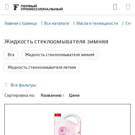
Главная страница
Все каталоги
Масла и техжидкости
Стек
Жидкость стеклоомывателя зимняя
Все
Жидкость стеклоомывателя зимняя
Жидкость стеклоомывателя летняя
Все фильтры
Сортировка по:
Названию
↑
Цене