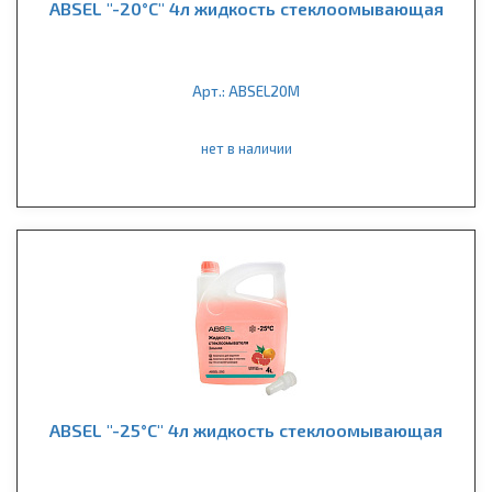
ABSEL "-20°C" 4л жидкость стеклоомывающая
Арт.: ABSEL20M
нет в наличии
ABSEL "-25°C" 4л жидкость стеклоомывающая