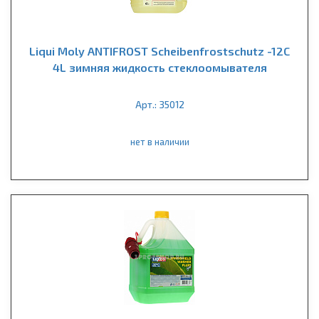
Liqui Moly ANTIFROST Scheibenfrostschutz -12С
4L зимняя жидкость стеклоомывателя
Арт.: 35012
нет в наличии