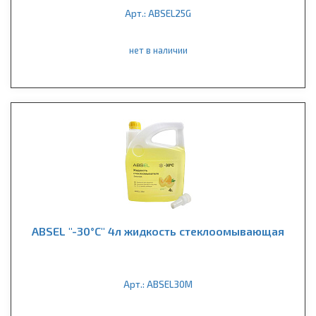
Арт.: ABSEL25G
нет в наличии
ABSEL "-30°C" 4л жидкость стеклоомывающая
Арт.: ABSEL30M