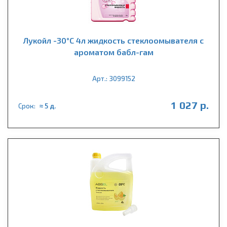
Лукойл -30°С 4л жидкость стеклоомывателя с
ароматом бабл-гам
Арт.: 3099152
1 027 р.
Срок:
≈ 5 д.