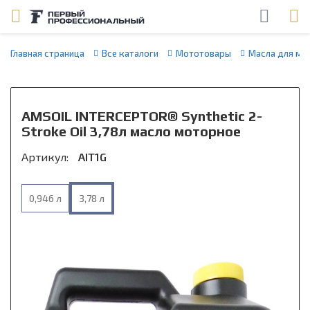
Главная страница
Все каталоги
Мототовары
Масла для мо
AMSOIL INTERCEPTOR® Synthetic 2-
Stroke Oil 3,78л масло моторное
Артикул:
AIT1G
0,946 л
3,78 л